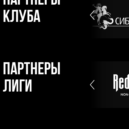
ПАРТНЕРЫ
НОВЫЙ СТАДИОН
КЛУБА
ФОК
ПАРТНЕРЫ
ЛИГИ